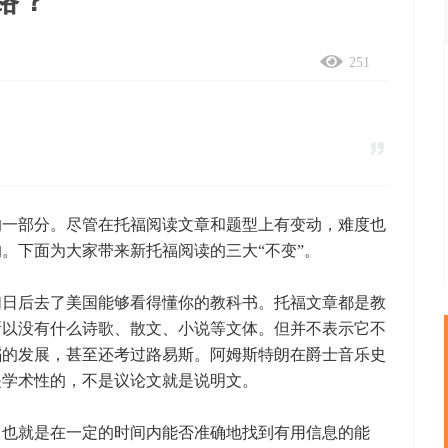
路？
251
一部分。尽管在托福阅读文章和题型上有变动，难度也
。下面为大家带来新托福阅读的三大“不变”。
日后去了美国能够看得懂你的教科书。托福文章都是教
所以没有什么诗歌、散文、小说等文体。但并不表示它不
蹈的发展，甚至还考过路易斯。阿姆斯特朗在爵士音乐史
是学术性的，不是议论文就是说明文。
也就是在一定的时间内能否准确地找到有用信息的能