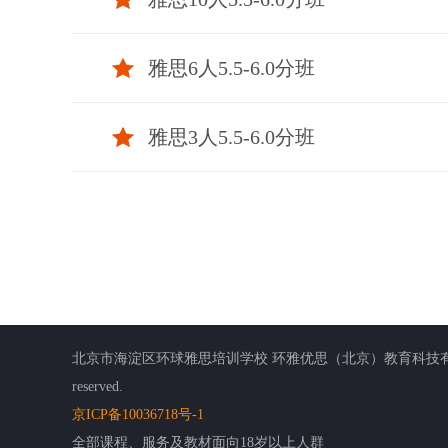
雅思6人5.5-6.0分班
雅思3人5.5-6.0分班
北京市海淀区环球雅思培训学校 环雅优思（北京）教育科技有限公司 版权所有 客服信箱:m
reserved.
京ICP备10036718号-1
全部课程、服务及教材面向18岁以上人群