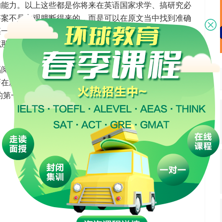
的能力。以上这些都是你将来在英语国家求学、搞研究必
答案不是主观臆断得来的，而是可以在原文当中找到准确
某一个单词或是短语。即使选错了答案，看到标准答案，
试那样让考生难以接受或感觉过于牵强。
阅读题型都被保留了下来。加之托福独特的出题规律和
巧在新托福中仍然适用。比如说：主题题永远都要在文章
的第一题该怎么办，如果出现在文章的最后一题该怎么
。
分享到：