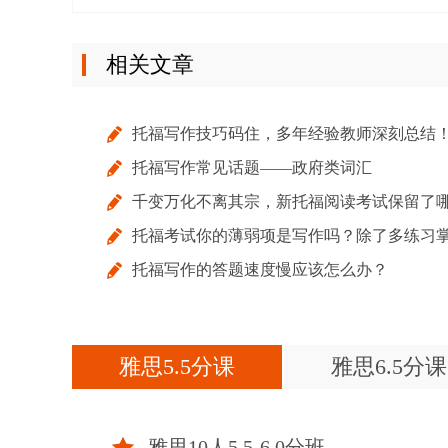
相关文章
托福写作技巧码住，多年经验教师深刻总结
托福写作常见话题——政府类词汇
千变万化不离其宗，新托福阅读考试保留了
托福考试你的薄弱项是写作吗？除了多练习
些旧套路？
托福写作的答题速度慢应该怎么办？
握这些技巧事半功倍
雅思5.5分课
雅思6.5分课
雅思10人5.5-6.0分班