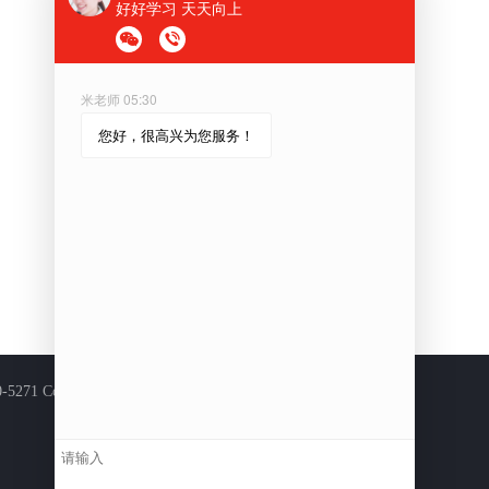
© 1997-2025 Global Education. All rights