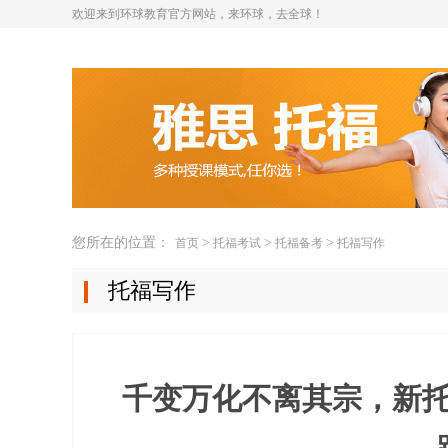
欢迎来到环球教育官方网站，来环球，去全球！
您所在的位置：
>
>
>
首页
托福考试
托福备考
托福写作
托福写作
千变万化不离其宗，新