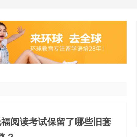
托福阅读考试保留了哪些旧套