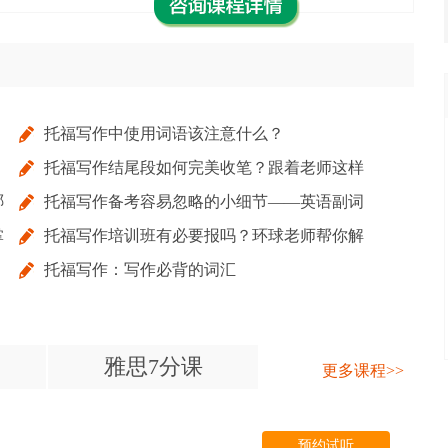
！
托福写作中使用词语该注意什么？
托福写作结尾段如何完美收笔？跟着老师这样
哪
托福写作备考容易忽略的小细节——英语副词
写！
掌
托福写作培训班有必要报吗？环球老师帮你解
用法
托福写作：写作必背的词汇
读托福写作四大要点
雅思7分课
更多课程>>
预约试听