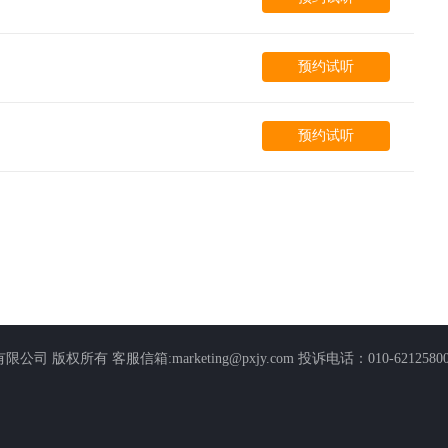
预约试听
预约试听
arketing@pxjy.com 投诉电话：010-62125800-5271 Copyright 