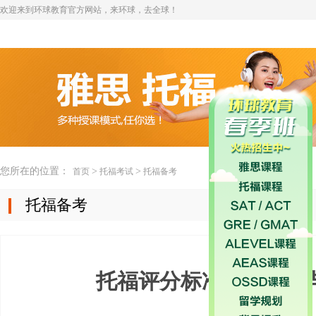
欢迎来到环球教育官方网站，来环球，去全球！
您所在的位置：
>
>
首页
托福考试
托福备考
托福备考
托福评分标准之口语篇与t