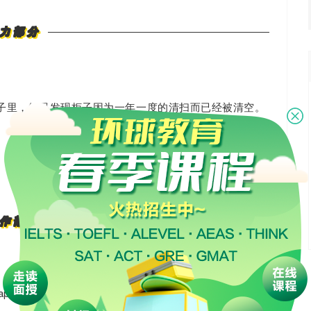
力部分
柜子里，结果发现柜子因为一年一度的清扫而已经被清空。
作部分
per’s view of the student