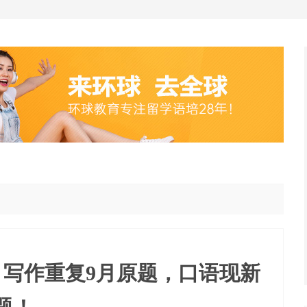
回顾，写作重复9月原题，口语现新