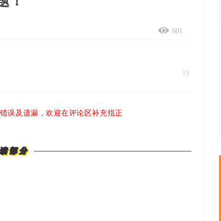
题！
601
有错误及遗漏，欢迎在评论区补充指正
读部分