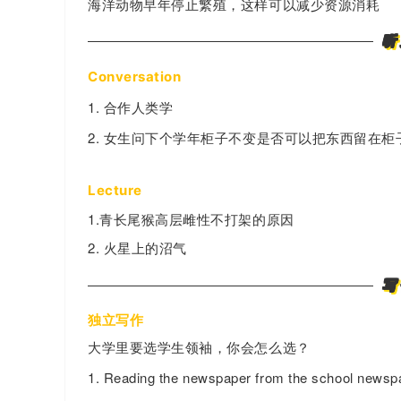
海洋动物早年停止繁殖，这样可以减少资源消耗
听
Conversation
1. 合作人类学
2. 女生问下个学年柜子不变是否可以把东西留在
Lecture
1.青长尾猴高层雌性不打架的原因
2. 火星上的沼气
写
3.
独立写作
大学里要选学生领袖，你会怎么选？
1. Reading the newspaper from the school newspa