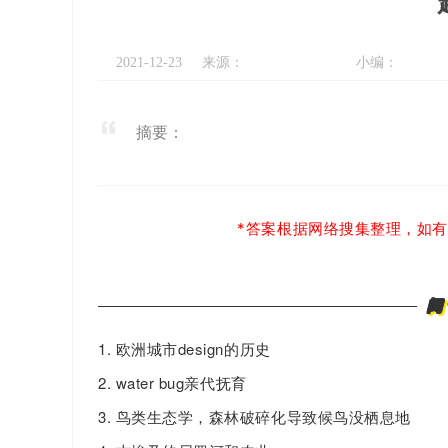
2021-12-23
来源：
小编：
摘要：
*答案根据网络搜集整理，如
阅
1.
欧洲城市design的历史
2. water bug亲代抚育
3. 鸟类生态学，森林破碎化导致候鸟没栖息地