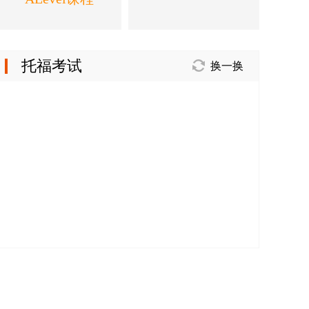
托福考试
换一换