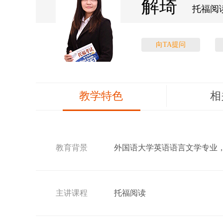
解琦
托福阅
向TA提问
教学特色
相
教育背景
外国语大学英语语言文学专业
主讲课程
托福阅读