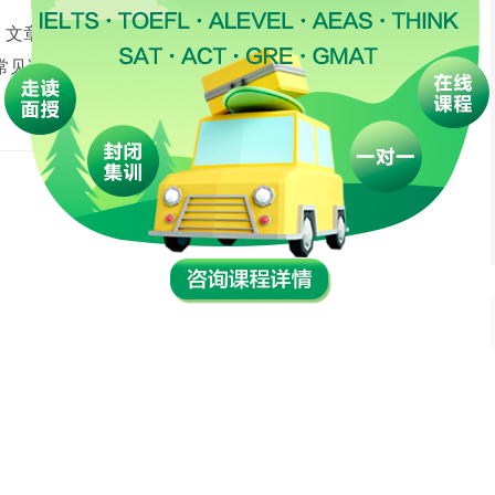
。文章重点句＋背景知识阅读法，带学生理解原文并培
 常见语法考点逐个击破，专项练习，带学生熟悉语法