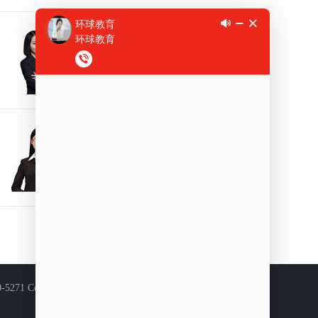
葛胜楠
向TA提问
雅思口语
刘倩
向TA提问
雅思写作
© 1997-2025 Global Education. All rights