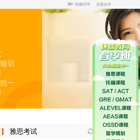
秒懂环球
加盟合作
雅思考试
换一换