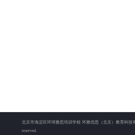
北京市海淀区环球雅思培训学校 环雅优思（北京）教育科技有限公司 版权所有 客服信箱:m
reserved.